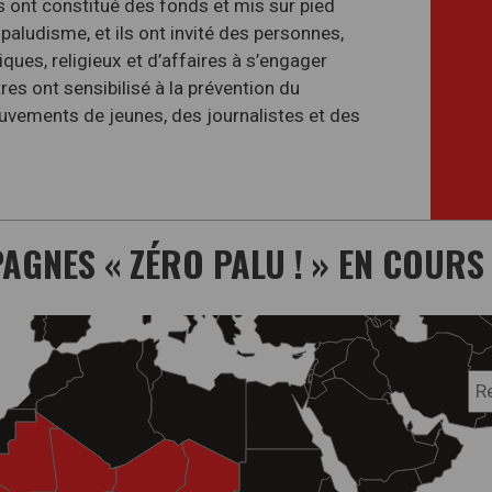
 ont constitué des fonds et mis sur pied
paludisme, et ils ont invité des personnes,
iques, religieux et d’affaires à s’engager
s ont sensibilisé à la prévention du
uvements de jeunes, des journalistes et des
GNES « ZÉRO PALU ! » EN COURS