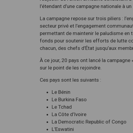
l’étendant d’une campagne nationale à u
La campagne repose sur trois piliers : l’
secteur privé et l’engagement communautai
permettant de maintenir le paludisme en tê
fonds pour soutenir les efforts de lutte c
chacun, des chefs d’État jusqu’aux mem
À ce jour, 20 pays ont lancé la campagne «
sur le point de les rejoindre.
Ces pays sont les suivants :
Le Bénin
Le Burkina Faso
Le Tchad
La Côte d’Ivoire
La Democratic Republic of Congo
L’Eswatini