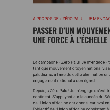
À PROPOS DE « ZÉRO PALU ! JE M’ENGAG
PASSER D’UN MOUVEMEN
UNE FORCE À L’ÉCHELLE
La campagne « Zéro Palu ! Je m’engage » 
tant que mouvement citoyen national visant 
paludisme, à faire de cette élimination une
engagement national à son égard.
Depuis, « Zéro Palu ! Je m’engage » s’est t
continent. S’appuyant sur le succès du Sé
de l’Union africaine ont donné leur aval e
l’objectif de l’Union africaine consistant 