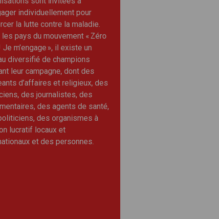
isations sont invitées à
ager individuellement pour
rcer la lutte contre la maladie.
 les pays du mouvement « Zéro
! Je m’engage », il existe un
au diversifié de champions
ant leur campagne, dont des
eants d’affaires et religieux, des
iens, des journalistes, des
mentaires, des agents de santé,
oliticiens, des organismes à
on lucratif locaux et
nationaux et des personnes.