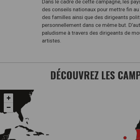
Dans le cadre de cette campagne, les pays
des conseils nationaux pour mettre fin au 
des familles ainsi que des dirigeants polit
personnellement dans ce même but. D’autre
paludisme à travers des dirigeants de mo
artistes.
DÉCOUVREZ LES CAMPA
+
−